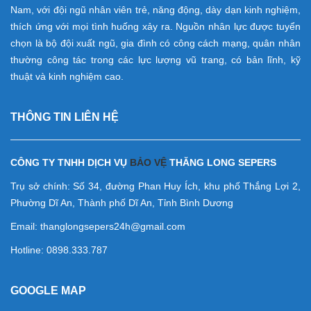
Nam, với đội ngũ nhân viên trẻ, năng động, dày dạn kinh nghiệm,
thích ứng với mọi tình huống xảy ra. Nguồn nhân lực được tuyển
chọn là bộ đội xuất ngũ, gia đình có công cách mạng, quân nhân
thường công tác trong các lực lượng vũ trang, có bản lĩnh, kỹ
thuật và kinh nghiệm cao.
THÔNG TIN LIÊN HỆ
CÔNG TY TNHH DỊCH VỤ
BẢO VỆ
THĂNG LONG SEPERS
Trụ sở chính: Số 34, đường Phan Huy Ích, khu phố Thắng Lợi 2,
Phường Dĩ An, Thành phố Dĩ An, Tỉnh Bình Dương
Email: thanglongsepers24h@gmail.com
Hotline: 0898.333.787
GOOGLE MAP