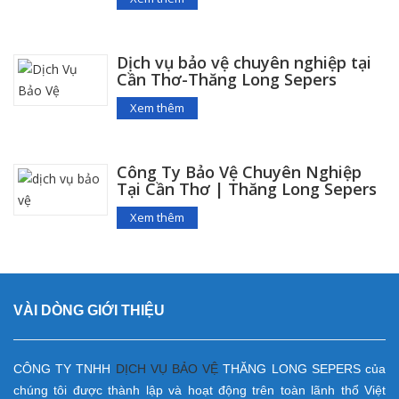
Dịch vụ bảo vệ chuyên nghiệp tại
Cần Thơ-Thăng Long Sepers
Xem thêm
Công Ty Bảo Vệ Chuyên Nghiệp
Tại Cần Thơ | Thăng Long Sepers
Xem thêm
VÀI DÒNG GIỚI THIỆU
CÔNG TY TNHH
DỊCH VỤ
BẢO VỆ
THĂNG LONG SEPERS của
chúng tôi được thành lập và hoạt động trên toàn lãnh thổ Việt