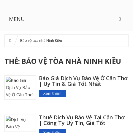
MENU
Bảo vệ tòa nhà Ninh Kiều
THẺ:
BẢO VỆ TÒA NHÀ NINH KIỀU
Báo Giá Dịch Vụ Bảo Vệ Ở Cần Thơ
| Uy Tín & Giá Tốt Nhất
Xem thêm
Thuê Dịch Vụ Bảo Vệ Tại Cần Thơ
| Công Ty Uy Tín, Giá Tốt
Xem thêm