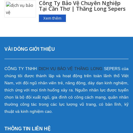
Công Ty Bảo Vệ Chuyên Nghiệp
Tại Cần Thơ | Thăng Long Sepers
Xem thêm
VÀI DÒNG GIỚI THIỆU
CÔNG TY TNHH
DỊCH VỤ
BẢO VỆ
THĂNG LONG
SEPERS của
chúng tôi được thành lập và hoạt động trên toàn lãnh thổ Việt
Nam, với đội ngũ nhân viên trẻ, năng động, dày dạn kinh nghiệm,
thích ứng với mọi tình huống xảy ra. Nguồn nhân lực được tuyển
chọn là bộ đội xuất ngũ, gia đình có công cách mạng, quân nhân
thường công tác trong các lực lượng vũ trang, có bản lĩnh, kỹ
thuật và kinh nghiệm cao.
THÔNG TIN LIÊN HỆ