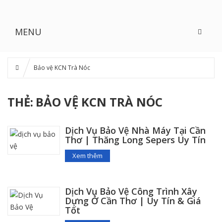
MENU
Bảo vệ KCN Trà Nóc
THẺ:
BẢO VỆ KCN TRÀ NÓC
Dịch Vụ Bảo Vệ Nhà Máy Tại Cần
Thơ | Thăng Long Sepers Uy Tín
Xem thêm
Dịch Vụ Bảo Vệ Công Trình Xây
Dựng Ở Cần Thơ | Uy Tín & Giá
Tốt