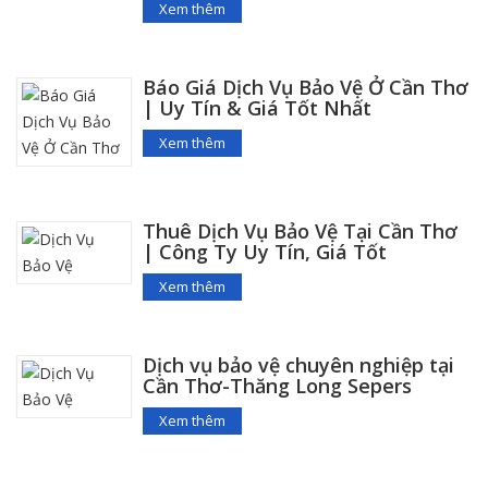
Xem thêm
Báo Giá Dịch Vụ Bảo Vệ Ở Cần Thơ
| Uy Tín & Giá Tốt Nhất
Xem thêm
Thuê Dịch Vụ Bảo Vệ Tại Cần Thơ
| Công Ty Uy Tín, Giá Tốt
Xem thêm
Dịch vụ bảo vệ chuyên nghiệp tại
Cần Thơ-Thăng Long Sepers
Xem thêm