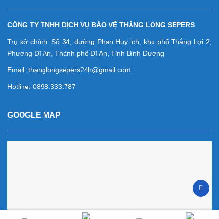
CÔNG TY TNHH DỊCH VỤ BẢO VỆ THĂNG LONG SEPERS
Trụ sở chính: Số 34, đường Phan Huy Ích, khu phố Thắng Lợi 2,
Phường Dĩ An, Thành phố Dĩ An, Tỉnh Bình Dương
Email: thanglongsepers24h@gmail.com
Hotline: 0898.333.787
GOOGLE MAP